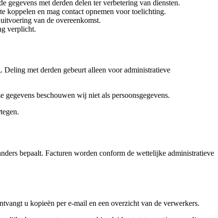
e gegevens met derden delen ter verbetering van diensten.
n te koppelen en mag contact opnemen voor toelichting.
 uitvoering van de overeenkomst.
g verplicht.
 Deling met derden gebeurt alleen voor administratieve
ze gegevens beschouwen wij niet als persoonsgegevens.
rtegen.
anders bepaalt. Facturen worden conform de wettelijke administratieve
ntvangt u kopieën per e-mail en een overzicht van de verwerkers.