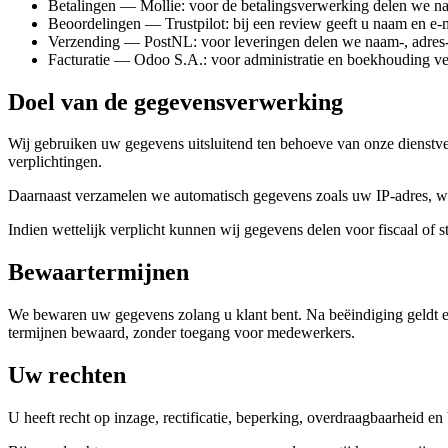
Betalingen — Mollie: voor de betalingsverwerking delen we na
Beoordelingen — Trustpilot: bij een review geeft u naam en e-m
Verzending — PostNL: voor leveringen delen we naam-, adres-
Facturatie — Odoo S.A.: voor administratie en boekhouding ve
Doel van de gegevensverwerking
Wij gebruiken uw gegevens uitsluitend ten behoeve van onze dienstve
verplichtingen.
Daarnaast verzamelen we automatisch gegevens zoals uw IP-adres, we
Indien wettelijk verplicht kunnen wij gegevens delen voor fiscaal of 
Bewaartermijnen
We bewaren uw gegevens zolang u klant bent. Na beëindiging geldt een
termijnen bewaard, zonder toegang voor medewerkers.
Uw rechten
U heeft recht op inzage, rectificatie, beperking, overdraagbaarheid 