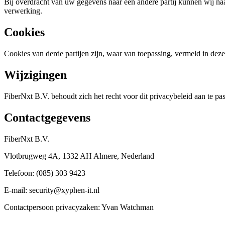
Bij overdracht van uw gegevens naar een andere partij kunnen wij naar
verwerking.
Cookies
Cookies van derde partijen zijn, waar van toepassing, vermeld in dez
Wijzigingen
FiberNxt B.V. behoudt zich het recht voor dit privacybeleid aan te 
Contactgegevens
FiberNxt B.V.
Vlotbrugweg 4A, 1332 AH Almere, Nederland
Telefoon: (085) 303 9423
E-mail: security@xyphen-it.nl
Contactpersoon privacyzaken: Yvan Watchman