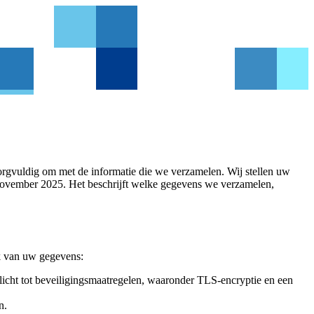
orgvuldig om met de informatie die we verzamelen. Wij stellen uw
1 november 2025. Het beschrijft welke gegevens we verzamelen,
ik van uw gegevens:
cht tot beveiligingsmaatregelen, waaronder TLS-encryptie en een
n.