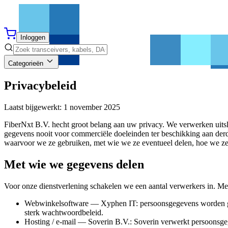
Inloggen
Categorieën
Privacybeleid
Laatst bijgewerkt: 1 november 2025
FiberNxt B.V. hecht groot belang aan uw privacy. We verwerken uitsl
gegevens nooit voor commerciële doeleinden ter beschikking aan derde
waarvoor we ze gebruiken, met wie we ze eventueel delen, hoe we ze
Met wie we gegevens delen
Voor onze dienstverlening schakelen we een aantal verwerkers in. Me
Webwinkelsoftware — Xyphen IT: persoonsgegevens worden gede
sterk wachtwoordbeleid.
Hosting / e-mail — Soverin B.V.: Soverin verwerkt persoonsge