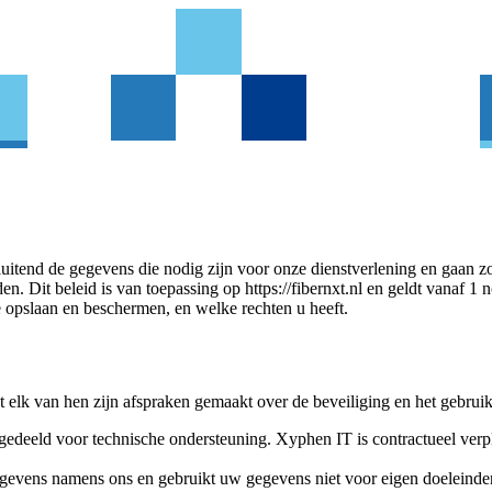
uitend de gegevens die nodig zijn voor onze dienstverlening en gaan z
n. Dit beleid is van toepassing op https://fibernxt.nl en geldt vanaf 
 opslaan en beschermen, en welke rechten u heeft.
t elk van hen zijn afspraken gemaakt over de beveiliging en het gebru
eld voor technische ondersteuning. Xyphen IT is contractueel verpli
gevens namens ons en gebruikt uw gegevens niet voor eigen doeleinde