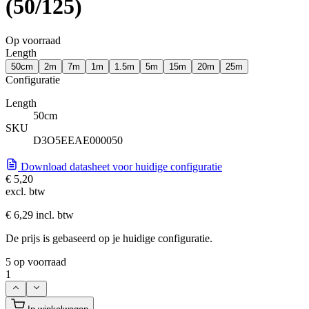
(50/125)
Op voorraad
Length
50cm
2m
7m
1m
1.5m
5m
15m
20m
25m
Configuratie
Length
50cm
SKU
D3O5EEAE000050
Download datasheet voor huidige configuratie
€ 5,20
excl. btw
€ 6,29 incl. btw
De prijs is gebaseerd op je huidige configuratie.
5 op voorraad
1