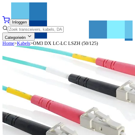
Inloggen
Categorieën
Home
>
Kabels
>
OM3 DX LC-LC LSZH (50/125)