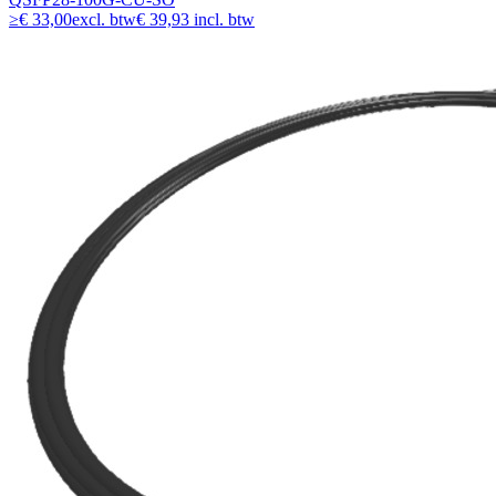
≥
€ 33,00
excl. btw
€ 39,93 incl. btw