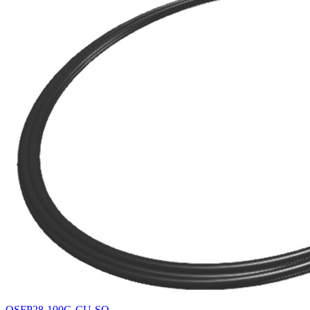
QSFP28-100G-CU-SO