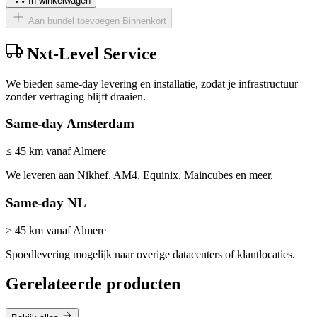
In winkelwagen
Aan bundel toevoegen
Binnenkort
Nxt-Level Service
We bieden same-day levering en installatie, zodat je infrastructuur
zonder vertraging blijft draaien.
Same-day Amsterdam
≤ 45 km vanaf Almere
We leveren aan Nikhef, AM4, Equinix, Maincubes en meer.
Same-day NL
> 45 km vanaf Almere
Spoedlevering mogelijk naar overige datacenters of klantlocaties.
Gerelateerde producten