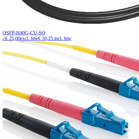
QSFP-H40G-CU-SO
≥
€ 25,00
excl. btw
€ 30,25 incl. btw