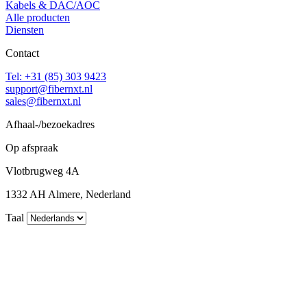
Kabels & DAC/AOC
Alle producten
Diensten
Contact
Tel: +31 (85) 303 9423
support@fibernxt.nl
sales@fibernxt.nl
Afhaal-/bezoekadres
Op afspraak
Vlotbrugweg 4A
1332 AH Almere, Nederland
Taal