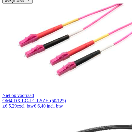
Bekijk alles
Niet op voorraad
OM4 DX LC-LC LSZH (50/125)
≥
€ 5,29
excl. btw
€ 6,40 incl. btw