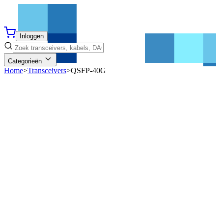
Inloggen
Categorieën
Home
>
Transceivers
>
QSFP-40G