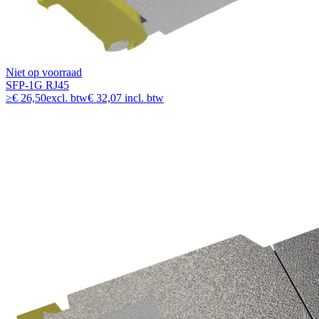
Niet op voorraad
SFP-1G RJ45
≥
€ 26,50
excl. btw
€ 32,07 incl. btw