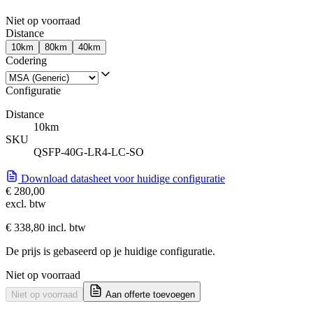
Niet op voorraad
Distance
10km
80km
40km
Codering
Configuratie
Distance
10km
SKU
QSFP-40G-LR4-LC-SO
Download datasheet voor huidige configuratie
€ 280,00
excl. btw
€ 338,80 incl. btw
De prijs is gebaseerd op je huidige configuratie.
Niet op voorraad
Niet op voorraad
Aan offerte toevoegen