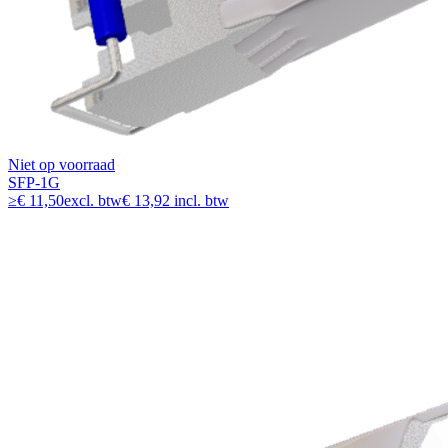
Niet op voorraad
SFP-1G
≥
€ 11,50
excl. btw
€ 13,92 incl. btw